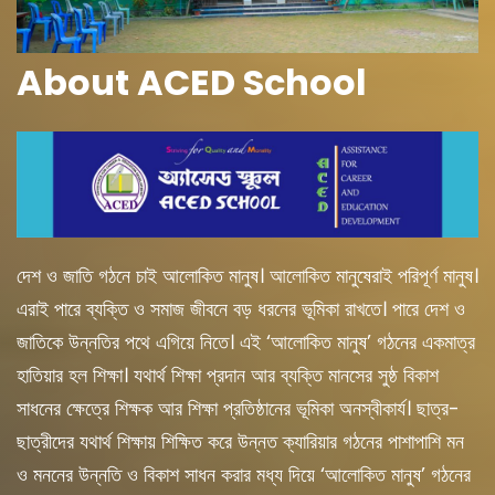
About ACED School
দেশ ও জাতি গঠনে চাই আলোকিত মানুষ। আলোকিত মানুষেরাই পরিপূর্ণ মানুষ।
এরাই পারে ব্যক্তি ও সমাজ জীবনে বড় ধরনের ভূমিকা রাখতে। পারে দেশ ও
জাতিকে উন্নতির পথে এগিয়ে নিতে। এই ‘আলোকিত মানুষ’ গঠনের একমাত্র
হাতিয়ার হল শিক্ষা। যথার্থ শিক্ষা প্রদান আর ব্যক্তি মানসের সুষ্ঠ বিকাশ
সাধনের ক্ষেত্রে শিক্ষক আর শিক্ষা প্রতিষ্ঠানের ভূমিকা অনস্বীকার্য। ছাত্র-
ছাত্রীদের যথার্থ শিক্ষায় শিক্ষিত করে উন্নত ক্যারিয়ার গঠনের পাশাপাশি মন
ও মননের উন্নতি ও বিকাশ সাধন করার মধ্য দিয়ে ‘আলোকিত মানুষ’ গঠনের