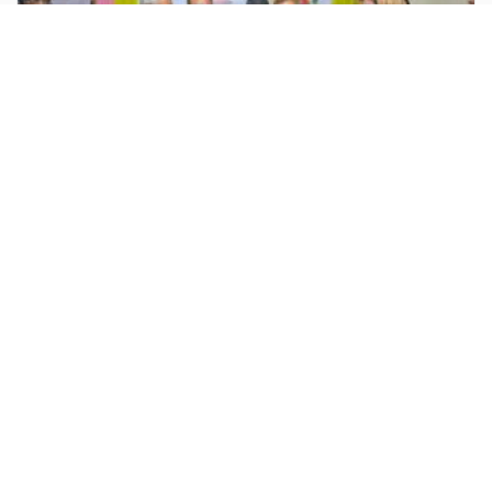
20
Dec
2025
উন্মুক্ত চিত্রাঙ্কন প্রতিযোগিতা
“ইচ্ছে মতো আঁকো, স্বপ্নগ�...
Read more