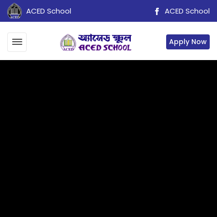
ACED School
ACED School
Apply Now