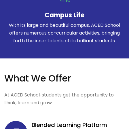
Campus Life
With its large and beautiful campus, ACED School
offers numerous co-curricular activities, bringing
forth the inner talents of its brilliant students.
What We Offer
At ACED School, students get the opportunity to
think, learn and grow.
Blended Learning Platform