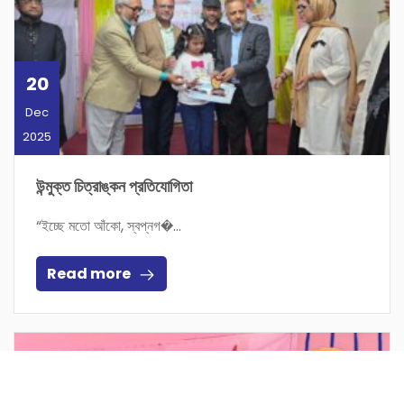
20
Dec
2025
উন্মুক্ত চিত্রাঙ্কন প্রতিযোগিতা
“ইচ্ছে মতো আঁকো, স্বপ্নগ�...
Read more