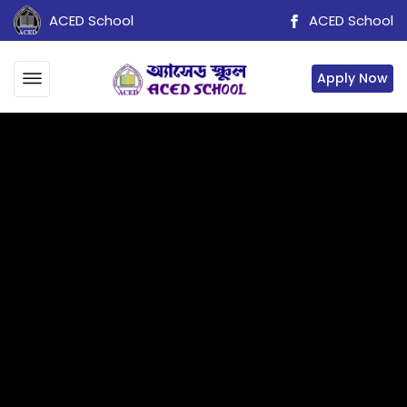
ACED School
ACED School
Apply Now