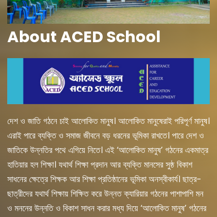
About ACED School
দেশ ও জাতি গঠনে চাই আলোকিত মানুষ। আলোকিত মানুষেরাই পরিপূর্ণ মানুষ।
এরাই পারে ব্যক্তি ও সমাজ জীবনে বড় ধরনের ভূমিকা রাখতে। পারে দেশ ও
জাতিকে উন্নতির পথে এগিয়ে নিতে। এই ‘আলোকিত মানুষ’ গঠনের একমাত্র
হাতিয়ার হল শিক্ষা। যথার্থ শিক্ষা প্রদান আর ব্যক্তি মানসের সুষ্ঠ বিকাশ
সাধনের ক্ষেত্রে শিক্ষক আর শিক্ষা প্রতিষ্ঠানের ভূমিকা অনস্বীকার্য। ছাত্র-
ছাত্রীদের যথার্থ শিক্ষায় শিক্ষিত করে উন্নত ক্যারিয়ার গঠনের পাশাপাশি মন
ও মননের উন্নতি ও বিকাশ সাধন করার মধ্য দিয়ে ‘আলোকিত মানুষ’ গঠনের